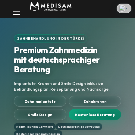
▼
ZAHNBEHANDLUNG IN DER TÜRKEI
Premium Zahnmedizin
mit deutschsprachiger
Beratung
Implantate, Kronen und Smile Design inklusive
Behandlungsplan, Reiseplanung und Nachsorge.
Zahnimplantate
Zahnkronen
Smile Design
Kostenlose Beratung
Health Tourism Certificate
Deutschsprachige Betreuung
Kostenloser Behandlungsplan