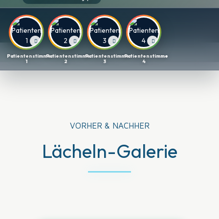
Patientenstimme
Patientenstimme
Patientenstimme
Patientenstimme
1
2
3
4
VORHER & NACHHER
Lächeln-Galerie