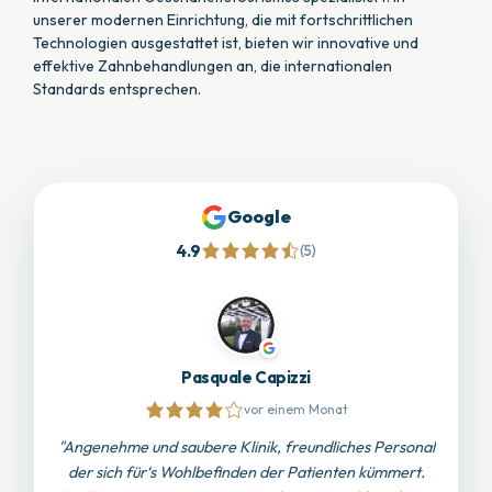
unserer modernen Einrichtung, die mit fortschrittlichen
Technologien ausgestattet ist, bieten wir innovative und
effektive Zahnbehandlungen an, die internationalen
Standards entsprechen.
Google
4.9
(5)
Ali Kemal Dündar
vor einem Monat
rsonal
"Ich bin mit meiner Behandlung bei der Zahnklinik in
"Bei meinem Mann wurde
mert.
Izmir sehr zufrieden. Vom ersten Kontakt bis zum
Zähne gemacht. Der Chefarzt von der Medisam