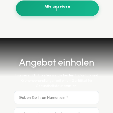
Alle anzeigen
Angebot einholen
In unserer Klinik bieten wir die besten Implantat- und
Kronenbehandlungen mit einem Zertifikat für
Gesundheitstourismus an.