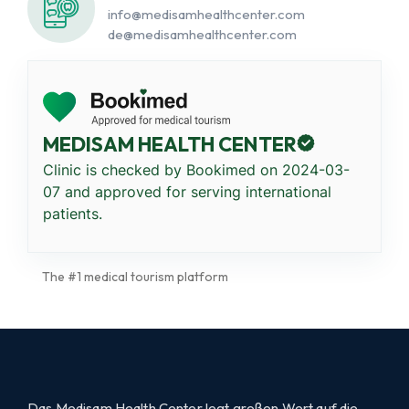
info@medisamhealthcenter.com
de@medisamhealthcenter.com
MEDISAM HEALTH CENTER
Clinic is checked by Bookimed on
2024-03-
07
and approved for serving international
patients.
The #1 medical tourism platform
Das Medisam Health Center legt großen Wert auf die