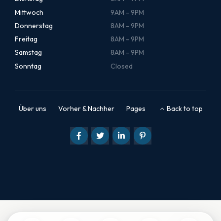
Mittwoch
9AM - 9PM
Donnerstag
8AM - 9PM
Freitag
8AM - 9PM
Samstag
8AM - 9PM
Sonntag
Closed
Über uns
Vorher & Nachher
Pages
Back to top