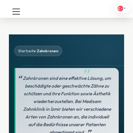
▼
Startseite
Zahnkronen
›
Zahnkronen sind eine effektive Lösung, um
beschädigte oder geschwächte Zähne zu
schützen und ihre Funktion sowie Ästhetik
wiederherzustellen. Bei Medisam
Zahnklinik in İzmir bieten wir verschiedene
Arten von Zahnkronen an, die individuell
auf die Bedürfnisse unserer Patienten
abgestimmt sind.