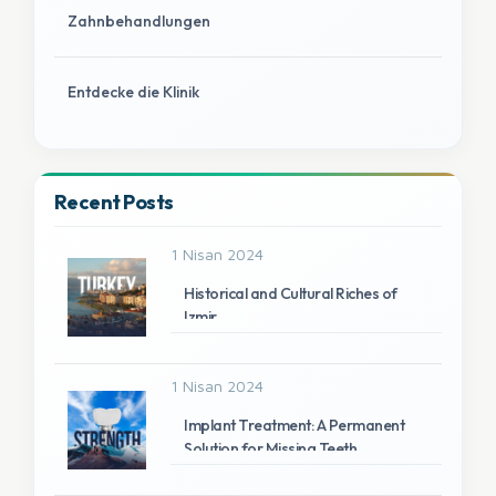
Zahnbehandlungen
Entdecke die Klinik
Recent Posts
1 Nisan 2024
Historical and Cultural Riches of
Izmir
1 Nisan 2024
Implant Treatment: A Permanent
Solution for Missing Teeth