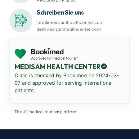
+90 506 679 18 35
Schreiben Sie uns
info@medisamhealthcenter.com
de@medisamhealthcenter.com
MEDISAM HEALTH CENTER
Clinic is checked by Bookimed on
2024-03-
07
and approved for serving international
patients.
The #1 medical tourism platform