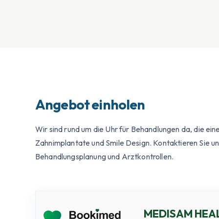
Angebot einholen
Wir sind rund um die Uhr für Behandlungen da, die eine
Zahnimplantate und Smile Design. Kontaktieren Sie uns
Behandlungsplanung und Arztkontrollen.
MEDISAM HEA