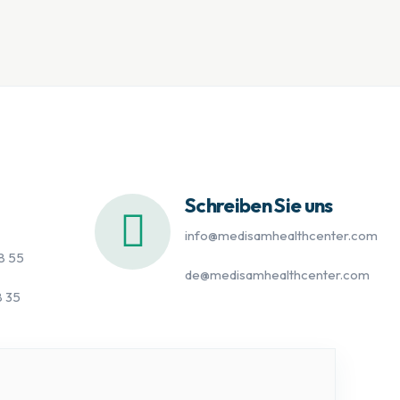
Schreiben Sie uns
info@medisamhealthcenter.com
8 55
de@medisamhealthcenter.com
8 35