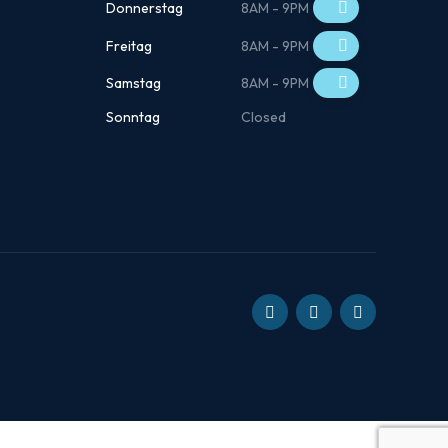
Donnerstag
8AM - 9PM
Freitag
8AM - 9PM
Samstag
8AM - 9PM
Sonntag
Closed