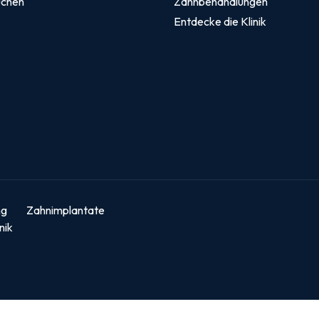
uchen
Zahnbehandlungen
Entdecke die Klinik
ng
Zahnimplantate
nik