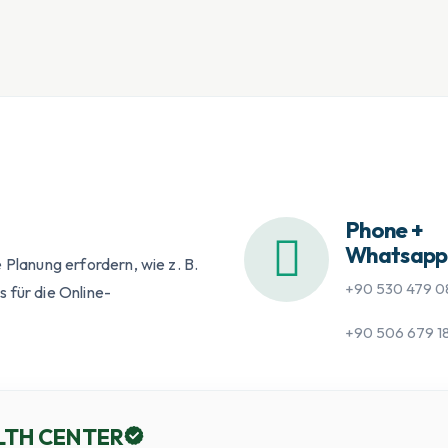
Phone +
Whatsapp
 Planung erfordern, wie z. B.
+90 530 479 0
 für die Online-
+90 506 679 1
LTH CENTER