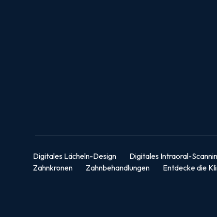
Digitales Lächeln-Design
Digitales Intraoral-Scanni
Zahnkronen
Zahnbehandlungen
Entdecke die Kli