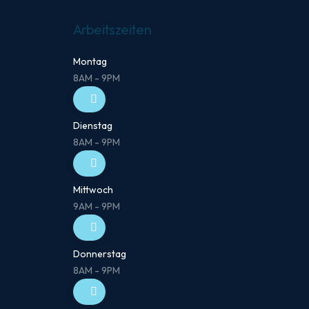
Arbeitszeiten
Montag
8AM - 9PM
Dienstag
8AM - 9PM
Mittwoch
9AM - 9PM
Donnerstag
8AM - 9PM