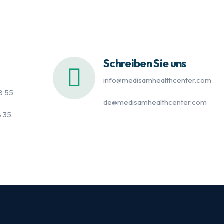
Schreiben Sie uns
info@medisamhealthcenter.com
8 55
de@medisamhealthcenter.com
8 35