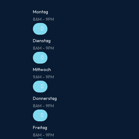
Montag
8AM - 9PM
Dienstag
8AM - 9PM
Mittwoch
9AM - 9PM
Donnerstag
8AM - 9PM
Freitag
8AM - 9PM