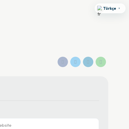
Türkçe
▼