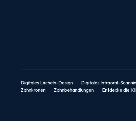
Digitales Lächeln-Design
Digitales Intraoral-Scanni
Zahnkronen
Zahnbehandlungen
Entdecke die Kli