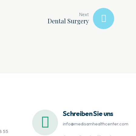
Next
Dental Surgery
Schreiben Sie uns
info@medisamhealthcenter.com
8 55