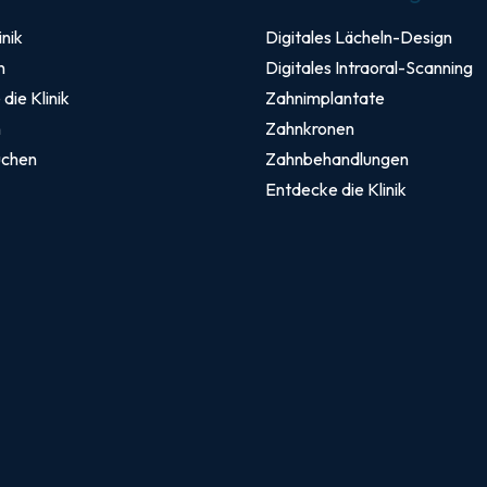
inik
Digitales Lächeln-Design
n
Digitales Intraoral-Scanning
die Klinik
Zahnimplantate
n
Zahnkronen
uchen
Zahnbehandlungen
Entdecke die Klinik