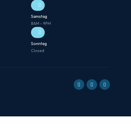
Samstag
8AM - 9PM
Sonntag
Closed