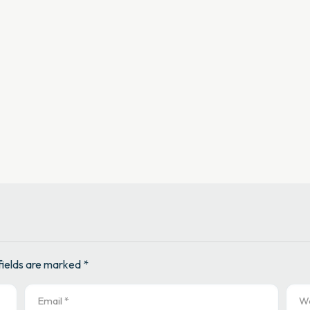
fields are marked *