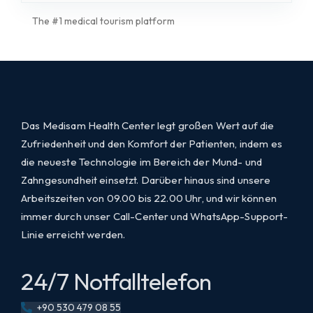
The #1 medical tourism platform
Das Medisam Health Center legt großen Wert auf die
Zufriedenheit und den Komfort der Patienten, indem es
die neueste Technologie im Bereich der Mund- und
Zahngesundheit einsetzt. Darüber hinaus sind unsere
Arbeitszeiten von 09.00 bis 22.00 Uhr, und wir können
immer durch unser Call-Center und WhatsApp-Support-
Linie erreicht werden.
24/7 Notfalltelefon
+90 530 479 08 55