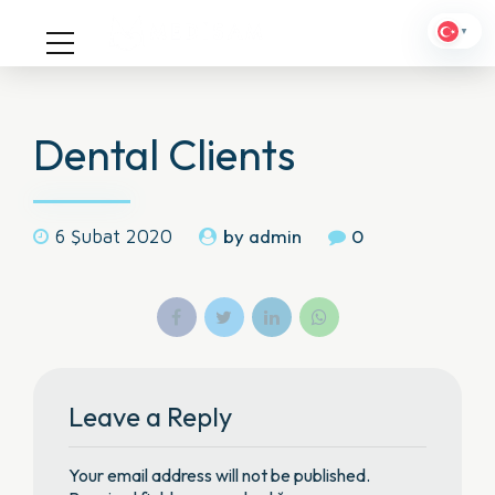
▼
Dental Clients
by admin
0
6 Şubat 2020
Leave a Reply
Your email address will not be published.