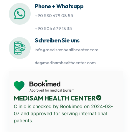
Phone + Whatsapp
+90 530 479 08 55
+90 506 679 18 35
Schreiben Sie uns
info@medisamhealthcenter.com
de@medisamhealthcenter.com
MEDISAM HEALTH CENTER
Clinic is checked by Bookimed on
2024-03-
07
and approved for serving international
patients.