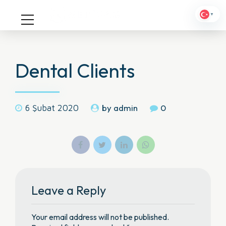
▼
Dental Clients
by admin
0
6 Şubat 2020
Leave a Reply
Your email address will not be published.