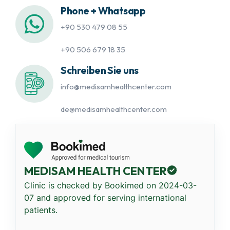
Phone + Whatsapp
+90 530 479 08 55
+90 506 679 18 35
Schreiben Sie uns
info@medisamhealthcenter.com
de@medisamhealthcenter.com
MEDISAM HEALTH CENTER
Clinic is checked by Bookimed on
2024-03-
07
and approved for serving international
patients.