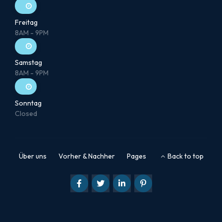
Freitag
8AM - 9PM
Samstag
8AM - 9PM
Sonntag
Closed
Über uns
Vorher & Nachher
Pages
Back to top