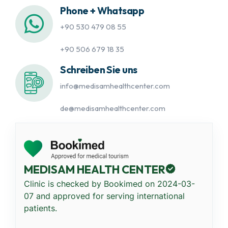
Phone + Whatsapp
+90 530 479 08 55
+90 506 679 18 35
Schreiben Sie uns
info@medisamhealthcenter.com
de@medisamhealthcenter.com
MEDISAM HEALTH CENTER
Clinic is checked by Bookimed on
2024-03-
07
and approved for serving international
patients.