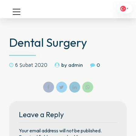
▼
Dental Surgery
by admin
0
6 Şubat 2020
Leave a Reply
Your email address will not be published.