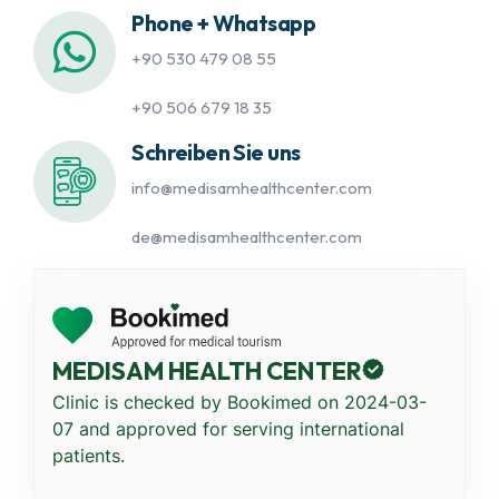
Phone + Whatsapp
+90 530 479 08 55
+90 506 679 18 35
Schreiben Sie uns
info@medisamhealthcenter.com
de@medisamhealthcenter.com
MEDISAM HEALTH CENTER
Clinic is checked by Bookimed on
2024-03-
07
and approved for serving international
patients.