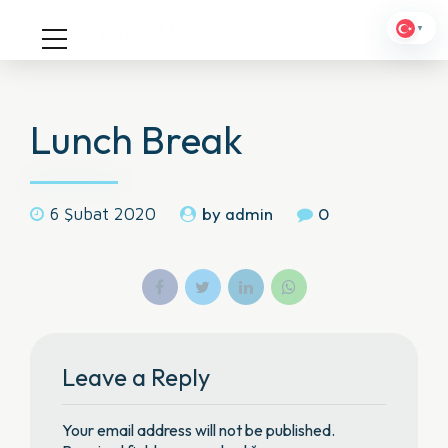
▼
Lunch Break
by admin
0
6 Şubat 2020
Leave a Reply
Your email address will not be published.