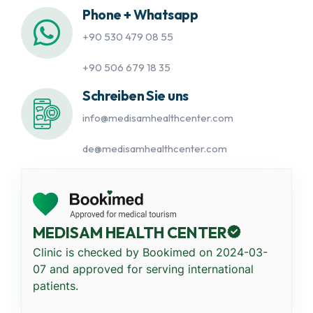
Phone + Whatsapp
+90 530 479 08 55
+90 506 679 18 35
Schreiben Sie uns
info@medisamhealthcenter.com
de@medisamhealthcenter.com
MEDISAM HEALTH CENTER
Clinic is checked by Bookimed on
2024-03-
07
and approved for serving international
patients.