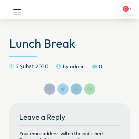
▼
Lunch Break
by admin
0
6 Şubat 2020
Leave a Reply
Your email address will not be published.