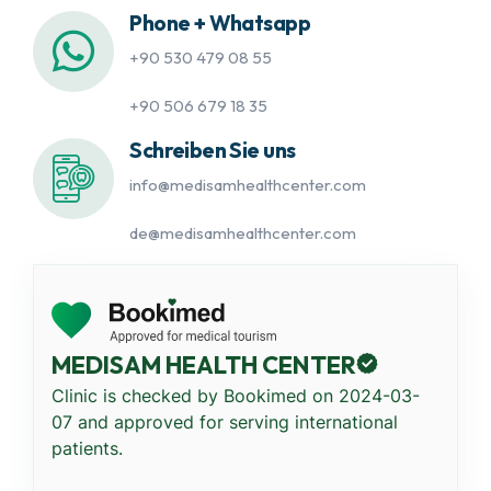
Phone + Whatsapp
+90 530 479 08 55
+90 506 679 18 35
Schreiben Sie uns
info@medisamhealthcenter.com
de@medisamhealthcenter.com
MEDISAM HEALTH CENTER
Clinic is checked by Bookimed on
2024-03-
07
and approved for serving international
patients.