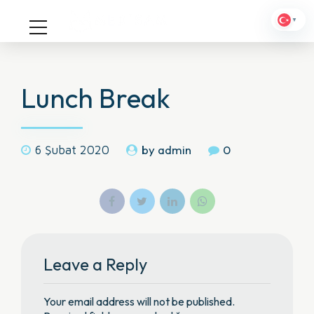
▼
Lunch Break
by admin
0
6 Şubat 2020
Leave a Reply
Your email address will not be published.